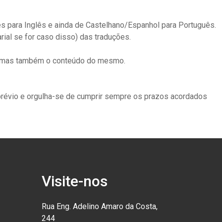
s para Inglês e ainda de Castelhano/Espanhol para Português.
ial se for caso disso) das traduções.
o, mas também o conteúdo do mesmo.
prévio e orgulha-se de cumprir sempre os prazos acordados
Visite-nos
Rua Eng. Adelino Amaro da Costa,
244