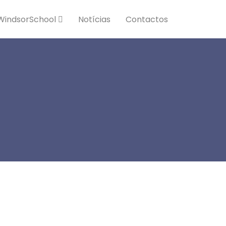
WindsorSchool
Notícias
Contactos