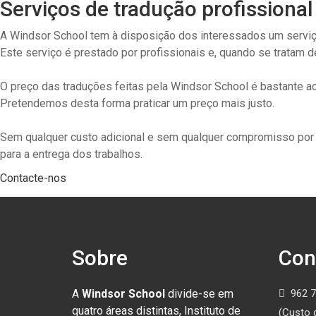
Serviços de tradução profissional
A Windsor School tem à disposição dos interessados um serviço
Este serviço é prestado por profissionais e, quando se tratam 
O preço das traduções feitas pela Windsor School é bastante
Pretendemos desta forma praticar um preço mais justo.
Sem qualquer custo adicional e sem qualquer compromisso por p
para a entrega dos trabalhos.
Contacte-nos
Sobre
Con
A
Windsor School
divide-se em
962 7
quatro áreas distintas, Instituto de
(Custo 