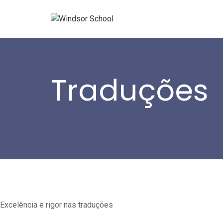
Traduções
Home
- Traduções
Excelência e rigor nas traduções