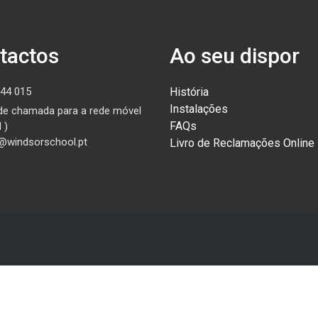
tactos
Ao seu dispor
44 015
História
Instalações
de chamada para a rede móvel
FAQs
 )
@windsorschool.pt
Livro de Reclamações Online