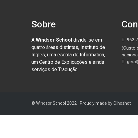
Sobre
Con
A
Windsor School
divide-se em
962 7
quatro áreas distintas, Instituto de
(Custo 
Inglês, uma escola de Informática,
nacional
geral
um Centro de Explicações e ainda
serviços de Tradução.
© Windsor School 2022
Proudly made by Olhoshot