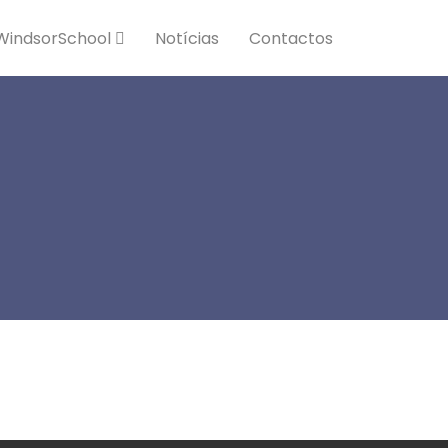
WindsorSchool
Notícias
Contactos